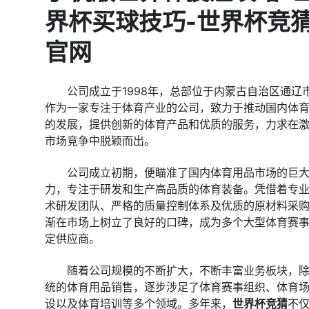
界杯买球技巧-世界杯竞
官网
公司成立于1998年，总部位于内蒙古自治区通辽
作为一家专注于体育产业的公司，致力于推动国内体
的发展，提供创新的体育产品和优质的服务，力求在
市场竞争中脱颖而出。
公司成立初期，便瞄准了国内体育用品市场的巨
力，专注于研发和生产高品质的体育装备。凭借着专
术研发团队、严格的质量控制体系及优质的原材料采
渐在市场上树立了良好的口碑，成为多个大型体育赛
定供应商。
随着公司规模的不断扩大，不断丰富业务板块，
统的体育用品销售，逐步涉足了体育赛事组织、体育
设以及体育培训等多个领域。多年来，
世界杯竞猜
不