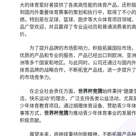
大的体育爱好者提供了各类高性能的体育产品，还积
到国内外重要体育赛事的策划和执行中，取得了不小
绩。特别是在足球、篮球、跑步等大众体育项目领域
品广受欢迎，并且赢得了专业运动员和普通消费者的
价。
为了提升品牌的市场影响力，积极拓展国际市场
优质的产品和专业的服务，产品已经出口到欧洲、亚
洲等多个国家和地区。与此同时，公司还通过与国内
体育品牌的战略合作，不断拓宽产品线，进一步提升
的市场竞争力。
在企业社会责任方面，
世界杯竞猜
始终秉持“健康
活，快乐运动”的理念，广泛支持各类公益活动，尤其
少年体育教育项目。通过捐赠体育设备、赞助青少年
事等方式，
世界杯竞猜
为推动青少年体育事业的发展
积极贡献。
展望未来，将继续秉持创新精神，不断拓展产品