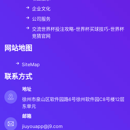
企业文化
公司服务
交流世界杯投注攻略-世界杯买球技巧-世界杯
竞猜官网
网站地图
SiteMap
联系方式
地址
徐州市泉山区软件园路6号徐州软件园C8号楼12层
东单元
邮箱
jiuyouapp@j9.com