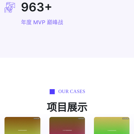
963
+
年度 MVP 巅峰战
OUR CASES
项目展示