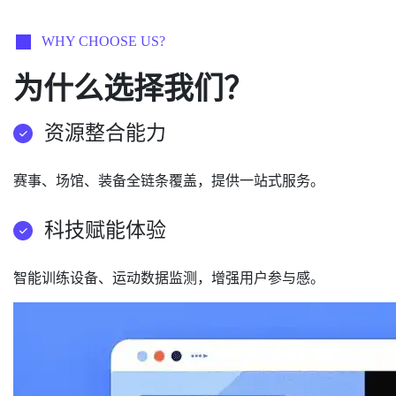
WHY CHOOSE US?
为什么选择我们？
资源整合能力
赛事、场馆、装备全链条覆盖，提供一站式服务。
科技赋能体验
智能训练设备、运动数据监测，增强用户参与感。