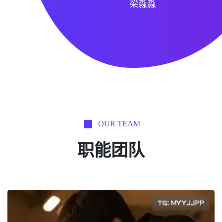
梁淼淼
OUR TEAM
职能团队