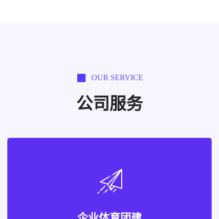
OUR SERVICE
公司服务
企业体育团建