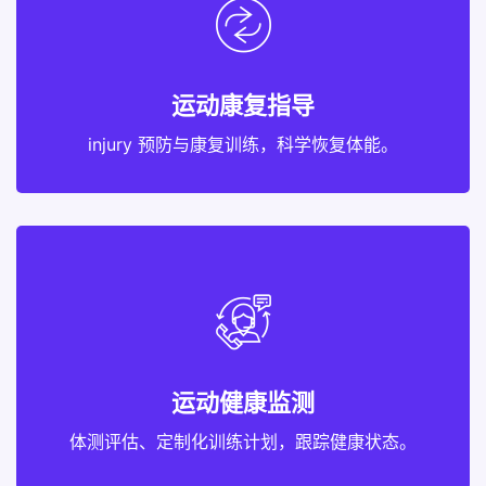
运动康复指导
injury 预防与康复训练，科学恢复体能。
运动健康监测
体测评估、定制化训练计划，跟踪健康状态。