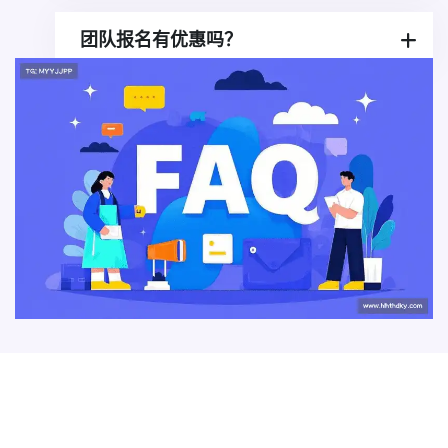
团队报名有优惠吗？