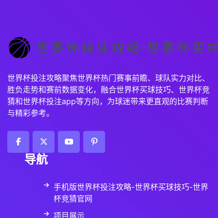
世界杯投注攻略聚焦世界杯热门赛事前瞻、球队实力对比、
胜负走势和赛前数据变化，融合世界杯买球技巧、世界杯竞
猜和世界杯投注app等方向，为球迷带来更直观的比赛判断
与精彩参考。
导航
手机版世界杯投注攻略-世界杯买球技巧-世界
杯竞猜官网
项目展示