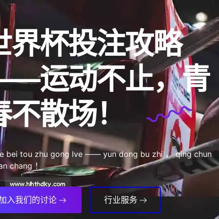
世界杯投注攻略
——运动不止，青
春不散场！
jie bei tou zhu gong lve —— yun dong bu zhi ， qing chun
an chang ！
加入我们的讨论
行业服务